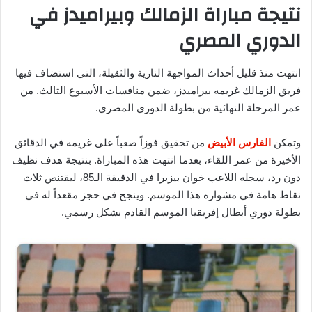
نتيجة مباراة الزمالك وبيراميدز في
الدوري المصري
انتهت منذ قليل أحداث المواجهة النارية والثقيلة، التي استضاف فيها
فريق الزمالك غريمه بيراميدز، ضمن منافسات الأسبوع الثالث. من
عمر المرحلة النهائية من بطولة الدوري المصري.
وتمكن
الفارس الأبيض
من تحقيق فوزاً صعباً على غريمه في الدقائق
الأخيرة من عمر اللقاء، بعدما انتهت هذه المباراة. بنتيجة هدف نظيف
دون رد، سجله اللاعب خوان بيزيرا في الدقيقة الـ85، ليقتنص ثلاث
نقاط هامة في مشواره هذا الموسم. وينجح في حجز مقعداً له في
بطولة دوري أبطال إفريقيا الموسم القادم بشكل رسمي.