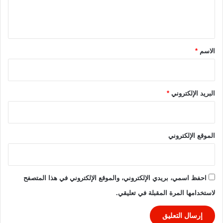
ل
ا
ر
ة
ي
ي
م
ا
ق
و
ل
د
م
*
الاسم
*
ر
ص
ن
ر
ي
2
البريد الإلكتروني
*
0
2
6
-
الموقع الإلكتروني
2
0
2
5
احفظ اسمي، بريدي الإلكتروني، والموقع الإلكتروني في هذا المتصفح
لاستخدامها المرة المقبلة في تعليقي.