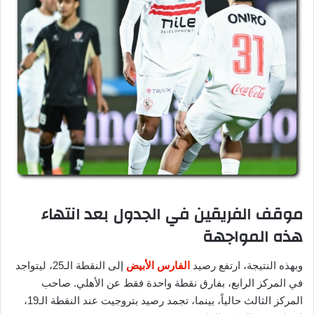
موقف الفريقين في الجدول بعد انتهاء
هذه المواجهة
وبهذه النتيجة، ارتفع رصيد
الفارس الأبيض
إلى النقطة الـ25، ليتواجد
في المركز الرابع، بفارق نقطة واحدة فقط عن الأهلي. صاحب
المركز الثالث حالياً، بينما، تجمد رصيد بتروجيت عند النقطة الـ19،