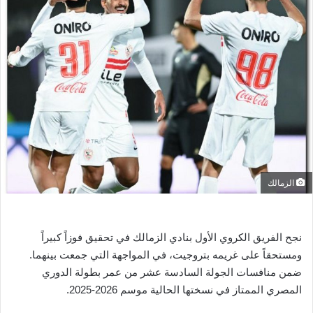
ل
ب
ر
ي
د
ا
إ
ل
ك
ت
ر
الزمالك
و
ن
ي
نجح الفريق الكروي الأول بنادي الزمالك في تحقيق فوزاً كبيراً
ا
ومستحقاً على غريمه بتروجيت، في المواجهة التي جمعت بينهما.
ضمن منافسات الجولة السادسة عشر من عمر بطولة الدوري
المصري الممتاز في نسختها الحالية موسم 2026-2025.