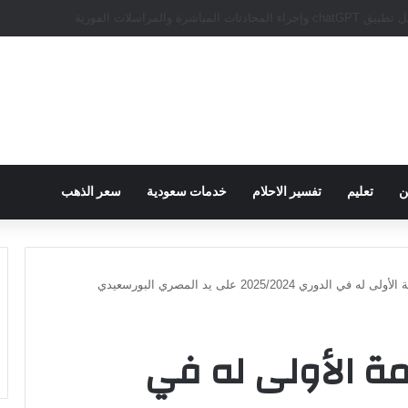
سبور يؤكد على أهمية دور تريزيجيه في حسم صفقة محمد صلاح
ن
تعليم
تفسير الاحلام
خدمات سعودية
سعر الذهب
دوري 2025/2024 على يد المصري البورسعيدي
مة الأولى له في