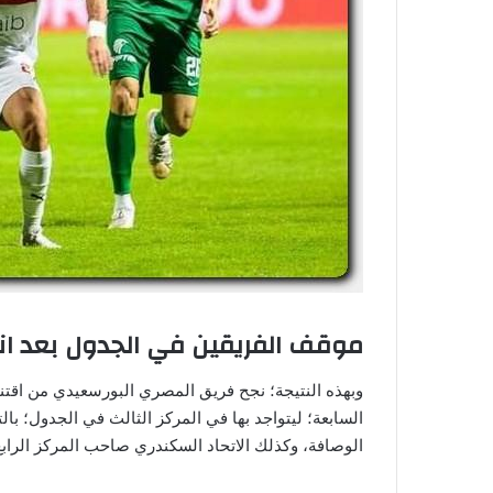
موقف الفريقين في الجدول بعد ان
وبهذه النتيجة؛ نجح فريق المصري البورسعيدي من اقتنا
السابعة؛ ليتواجد بها في المركز الثالث في الجدول؛ بال
الوصافة، وكذلك الاتحاد السكندري صاحب المركز الرابع ح