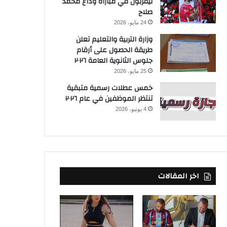
ليفربول في مباراة وداع محمد
صلاح
24 مايو، 2026
وزارة التربية والتعليم تعلن
طريقة الحصول على أرقام
جلوس الثانوية العامة ٢٠٢٦
25 مايو، 2026
خمس عطلات رسمية متبقية
تنتظر الموظفين في عام ٢٠٢٦
4 يونيو، 2026
اخر المقالات