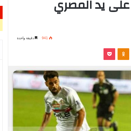
لدوري 2025/2024 على يد المصري
941
دقيقة واحدة
VKontak
Odnoklassniki
‫Pocket