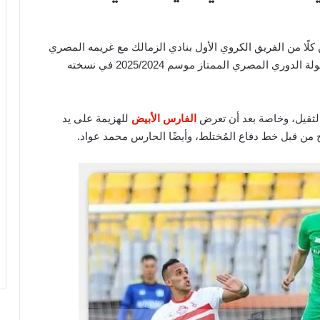
كلًا من الفريق الكروي الأول بنادي الزمالك مع غريمه المصري
البورسعيدي ضمن منافسات الجولة الثالثة من عمر بطولة الدوري المصري الممتاز موسم 2025/2024 في نسخته
الثقيل، وخاصة بعد أن تعرض
الفارس الأبيض
للهزيمة على يد
ن قبل خط دفاع المُختلط، وأيضًا الحارس محمد عواد.