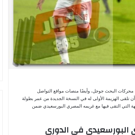
ى محركات البحث جوجل، وأيضًا منصات مواقع التواصل
أن تلقى الهزيمة الأولى له في النسخة الجديدة من عمر بطولة
ممتاز موسم 2025/2024 في المواجهة التي التقى فيها مع غريمه المصري البورسعيدي ضمن
ري البورسعيدي في الدوري