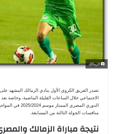
و
ن
ي
ا
الزمالك
تصدر الفريق الكروي الأول بنادي الزمالك المشهد عل
الاجتماعي خلال الساعات القليلة الماضية، وخاصة بعد 
الدوري المصري ال
منافسات الجولة الثالثة من المسابقة.
نتيجة مباراة الزمالك والمص