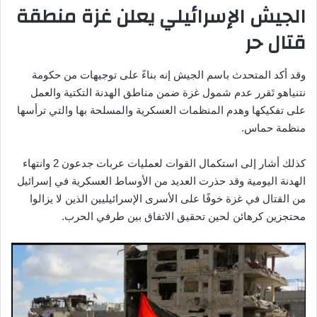
الجيش الإسرائيلي يعلن غزة منطقة
قتال حر
وقد أكد المتحدث باسم الجيش إنه بناءً على توجيهات من حكومة
نتنياهو تَقرر عدم شمول غزة ضمن مناطق الهدنة التكتية والعمل
على تفكيكها وهدم المنظمات العسكرية والمسلحة بها والتي ترأسها
منظمة حماس.
كذلك أشار إلى استكمال القوات لعمليات عربات جدعون 2 وانتهاء
الهدنة اليومية وقد حذرت العديد من الأوساط العسكرية في إسرائيل
من القتال في غزة خوفًا على الأسرى الإسرائيليين الذين لا يزالوا
محتجزين كرهائن لحين تحقيق الاتفاق بين طرفي الحرب.