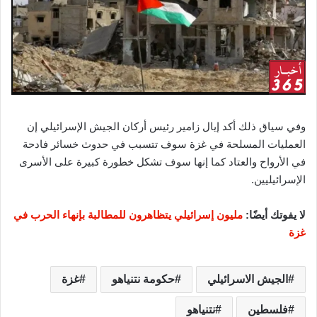
وفي سياق ذلك أكد إيال زامير رئيس أركان الجيش الإسرائيلي إن
العمليات المسلحة في غزة سوف تتسبب في حدوث خسائر فادحة
في الأرواح والعتاد كما إنها سوف تشكل خطورة كبيرة على الأسرى
الإسرائيليين.
لا يفوتك أيضًا:
مليون إسرائيلي يتظاهرون للمطالبة بإنهاء الحرب في
غزة
الجيش الاسرائيلي
حكومة نتنياهو
غزة
فلسطين
نتنياهو