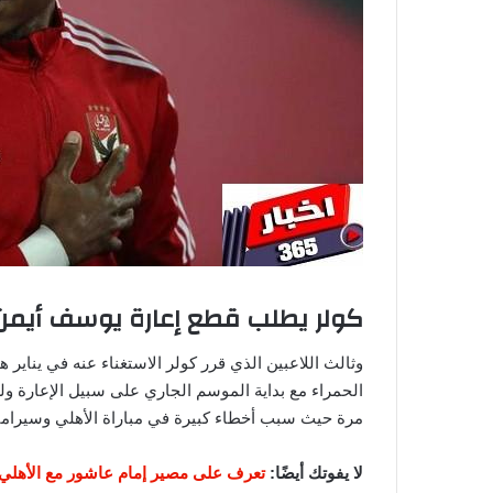
كولر يطلب قطع إعارة يوسف أيمن
وثالث اللاعبين الذي قرر كولر الاستغناء عنه في يناير
الحمراء مع بداية الموسم الجاري على سبيل الإعارة و
مرة حيث سبب أخطاء كبيرة في مباراة الأهلي وسيراميك
لا يفوتك أيضًا:
تعرف على مصير إمام عاشور مع الأهلي 