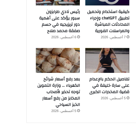
كيفية استخدام وتحميل
رئيس نادي طرابزون
تطبيق chatGPT وإجراء
سبور يؤكد على أهمية
المحادثات المباشرة
دور تريزيجيه في حسم
والمراسلات الفورية
صفقة محمد صلاح
7 أغسطس، 2026
6 أغسطس، 2026
تفاصيل الحكم بالإعدام
بعد رفع أسعار شرائح
على سارة خليفة في
الكهرباء … وزارة التموين
قضية المخدرات الكبرى
توجه تحذير لأصحاب
المخابز من رفع أسعار
5 أغسطس، 2026
الخبز السياحي
5 أغسطس، 2026