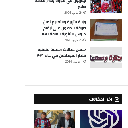
ليفربول في مباراة وداع محمد
صلاح
24 مايو، 2026
وزارة التربية والتعليم تعلن
طريقة الحصول على أرقام
جلوس الثانوية العامة ٢٠٢٦
25 مايو، 2026
خمس عطلات رسمية متبقية
تنتظر الموظفين في عام ٢٠٢٦
4 يونيو، 2026
اخر المقالات