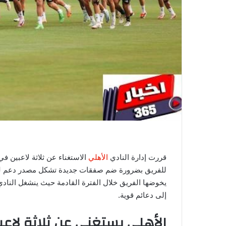
ي
ا
قررت إدارة النادي
الأهلي
الاستغناء عن ثلاثة لاعبين ف
للفريق بضرورة ضم صفقات جديدة تشكل مصدر دعم لل
يخوضها الفريق خلال الفترة القادمة حيث ينشغل الناد
إلى دعائم قوية.
الأهلي يستغني عن ثلاثة لاعبي