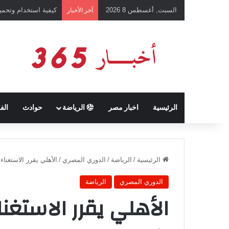
السبت, أغسطس 8 2026
كيفية استخدام وتحميل تطبيق chatGPT وإجراء المحادثات ال
آخر الأخبار
الرئيسية
اخبار مصر
الرياضة
حوادث
الف
الرئيسية
/
الرياضة
/
الدوري المصري
/
الأهلي يقرر الاستغناء 
الدوري المصري
الرياضة
الأهلي يقرر الاستغنا