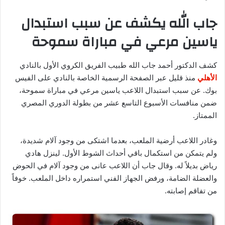
جاب الله يكشف عن سبب استبدال
ياسين مرعي في مباراة سموحة
كشف الدكتور أحمد جاب الله طبيب الفريق الكروي الأول بالنادي
الأهلي
منذ قليل عبر الصفحة الرسمية الخاصة بالنادي على الفيس
بوك. عن سبب استبدال اللاعب ياسين مرعي في مباراة سموحة،
ضمن منافسات الأسبوع التاسع عشر من بطولة الدوري المصري
الممتاز.
وغادر اللاعب أرضية الملعب، بعدما اشتكى من وجود آلام شديدة،
ولم يتمكن من استكمال باقي أحداث الشوط الأول. لينزل هادي
رياض بديلاً له. وقال جاب أن اللاعب عانى من وجود آلام في الحوض
والعضلة الضامة، ورفض الجهاز الفني استمراره داخل الملعب. خوفاً
من تفاقم إصابته.