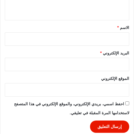
ا
ل
ي
ت
ق
ع
ا
*
الاسم
*
و
ن
.
.
البريد الإلكتروني
*
.
إ
ل
ي
الموقع الإلكتروني
ك
م
ا
ل
احفظ اسمي، بريدي الإلكتروني، والموقع الإلكتروني في هذا المتصفح
ت
لاستخدامها المرة المقبلة في تعليقي.
ف
ا
ص
ي