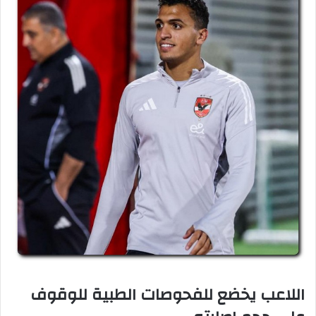
اللاعب يخضع للفحوصات الطبية للوقوف