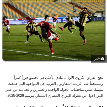
ل
ب
ر
ي
د
ا
إ
ل
ك
ت
ر
الأهلي
و
ن
ي
نجح الفريق الكروي الأول بالنادي الأهلي في تحقيق فوزاً كبيراً
ا
ومستحقاً على غريمه المقاولون العرب، في المواجهة التي جمعت
بينهما. ضمن منافسات الجولة الواحدة والعشرين والختامية من عمر
الدور الأول من بطولة الدوري المصري الممتاز، موسم 2026-2025.