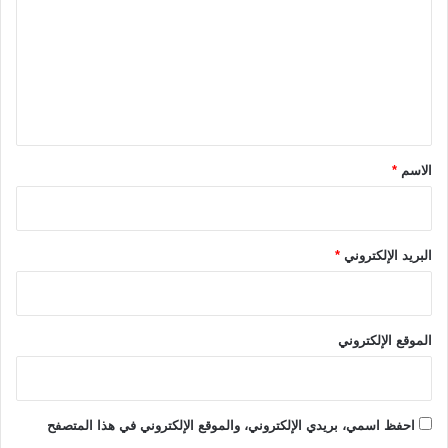
ت
ر
ي
ع
٢
ل
٠
٢
ي
٥
ق
/
٢
*
الاسم
*
٠
٢
٦
البريد الإلكتروني
*
الموقع الإلكتروني
احفظ اسمي، بريدي الإلكتروني، والموقع الإلكتروني في هذا المتصفح