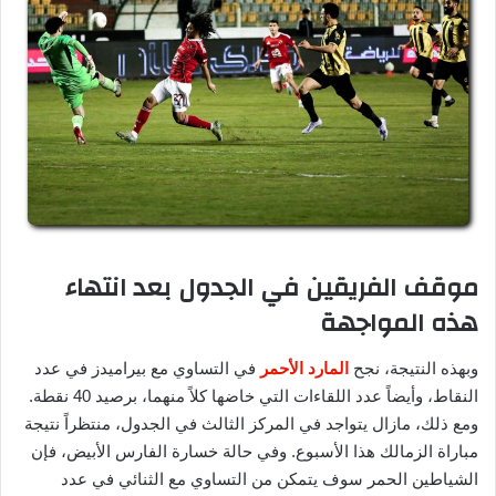
موقف الفريقين في الجدول بعد انتهاء
هذه المواجهة
وبهذه النتيجة، نجح
المارد الأحمر
في التساوي مع بيراميدز في عدد
النقاط، وأيضاً عدد اللقاءات التي خاضها كلاً منهما، برصيد 40 نقطة.
ومع ذلك، مازال يتواجد في المركز الثالث في الجدول، منتظراً نتيجة
مباراة الزمالك هذا الأسبوع. وفي حالة خسارة الفارس الأبيض، فإن
الشياطين الحمر سوف يتمكن من التساوي مع الثنائي في عدد