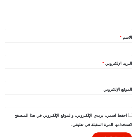
د
ل
و
ر
ي
ي
ق
ا
ل
*
الاسم
*
م
ص
ر
ي
البريد الإلكتروني
*
2
0
2
6
الموقع الإلكتروني
-
2
0
2
احفظ اسمي، بريدي الإلكتروني، والموقع الإلكتروني في هذا المتصفح
5
لاستخدامها المرة المقبلة في تعليقي.