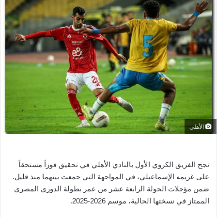
ل
ب
ر
ي
د
ا
إ
ل
ك
ت
ر
الأهلي
و
ن
ي
نجح الفريق الكروي الأول بالنادي الأهلي في تحقيق فوزاً مستحقاً
ا
على غريمه الإسماعيلي، في المواجهة التي جمعت بينهما منذ قليل.
ضمن مؤجلات الجولة الرابعة عشر من عمر بطولة الدوري المصري
الممتاز في نسختها الحالية، موسم 2026-2025.