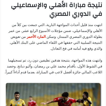
نتيجة مباراة الأهلي والإسماعيلي
في الدوري المصري
انتهت منذ قليل أحداث المواجهة النارية، التي جمعت بين كلاً من
الأهلي والإسماعيلي، ضمن مؤجلات الأسبوع الرابع عشر. من عمر
بطولة الدوري المصري الممتاز، وتمكن
المارد الأحمر
من تعويض
النتيجة السلبية التي حققها في اللقاء الماضي على البنك الأهلي.
والذي وقع فيه أمامه في فخ التعادل.
وانتهت هذه المواجهة، بنتيجة هدفين نظيفين دون رد، تم تسجيلهما
في الشوط الأول، بأقدام محمد علي بن رمضان، وأليو ديانج. وحصد
اللاعب المالي جائزة أفضل لاعب في المباراة، بعدما قدم أداءاً كبيراً.