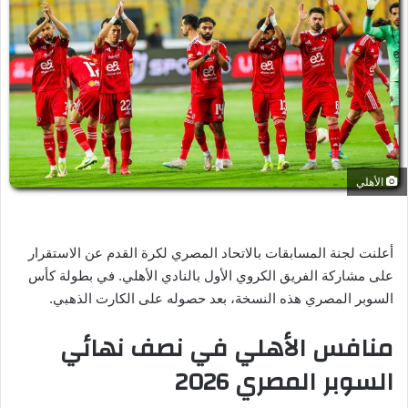
ر
ي
د
ا
إ
ل
ك
ت
الأهلي
ر
و
ن
ي
أعلنت لجنة المسابقات بالاتحاد المصري لكرة القدم عن الاستقرار
ا
على مشاركة الفريق الكروي الأول بالنادي الأهلي. في بطولة كأس
السوبر المصري هذه النسخة، بعد حصوله على الكارت الذهبي.
منافس الأهلي في نصف نهائي
السوبر المصري 2026