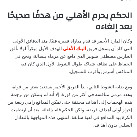
الحكم يحرم الأهلي من هدفًا صحيحًا
بعد إلغاءه
وكان المارد الأحمر قد قدم مباراة فقيرة فنيًا. منذ الدقائق الأولى
التي كاد أن يسجل فريق
البنك الأهلي
الهدف الأول مبكراً لولا تألق
الحارس مصطفى شوبير الذي دافع عن مرماه ببسالة، ونجح في
الحفاظ على نظافة شباكه طوال الشوط الأول الذي كان فيه
المنافس أشرس وأقرب للتسجيل.
ومع بداية الشوط الثاني، بدأ الفريق الأحمر يستعيد بعض من قواه،
وهدد مرمى منافسه في أكثر من كورة. إلا أنه لم يتمكن من ترجمة
هذه الهجمات إلى أهداف محققة حتى تمكن المدافع رامي ربيعة من
إحراز أولى أهداف فريقه، ولكن الحكم قام بإلغائه. بعد أن ارتطمت
الكرة بيد المدافع في لعبة سابقة. لتنتهي هذه المواجهة بالتعادل
السلبي بدون أهداف.