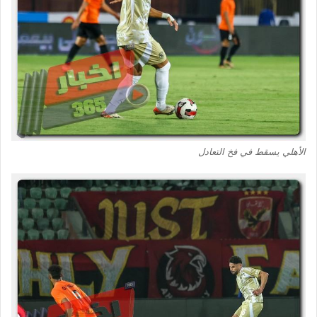
الأهلي يسقط في فخ التعادل