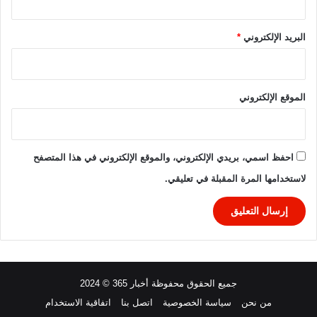
ل
ل
ك
البريد الإلكتروني
*
أ
س
ا
ل
الموقع الإلكتروني
ع
ا
ل
م
احفظ اسمي، بريدي الإلكتروني، والموقع الإلكتروني في هذا المتصفح
2
لاستخدامها المرة المقبلة في تعليقي.
0
2
6
جميع الحقوق محفوظة أخبار 365 © 2024
من نحن
سياسة الخصوصية
اتصل بنا
اتفاقية الاستخدام