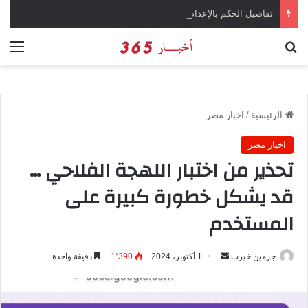
تفاصيل الحكم بالإعدام على سارة خليفة في قضية المخدرات الكبرى
بحث عن
الق
الرئيسية
/
اخبار مصر
اخبار مصر
تحذير من اختبار اللهجة الفلاحي …
قد يشكل خطورة كبيرة على
المستخدم
جرمين خيرت
أ
1 أكتوبر، 2024
1٬390
دقيقة واحدة
ر
س
ل