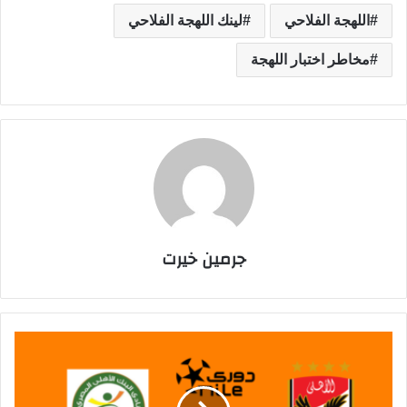
اللهجة الفلاحي
لينك اللهجة الفلاحي
مخاطر اختبار اللهجة
جرمين خيرت
م
ش
ا
ه