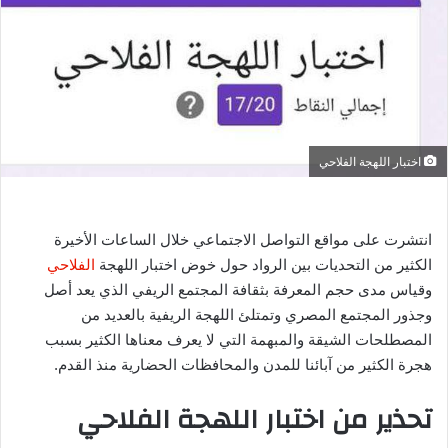
ب
ر
ي
د
ا
إ
اختبار اللهجة الفلاحي
ل
ك
ت
ر
انتشرت على مواقع التواصل الاجتماعي خلال الساعات الأخيرة
و
الكثير من التحديات بين الرواد حول خوض اختبار اللهجة
الفلاحي
ن
وقياس مدى حجم المعرفة بثقافة المجتمع الريفي الذي يعد أصل
ي
وجذور المجتمع المصري وتمتلئ اللهجة الريفية بالعديد من
ا
المصطلحات الشيقة والمبهمة التي لا يعرف معناها الكثير بسبب
هجرة الكثير من آبائنا للمدن والمحافظات الحضارية منذ القدم.
تحذير من اختبار اللهجة الفلاحي