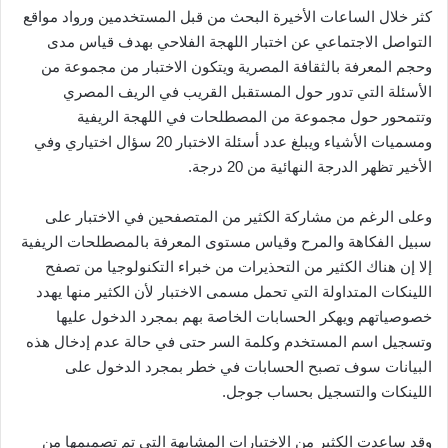
كثر خلال الساعات الأخيرة البحث من قبل المستخدمين ورواد مواقع
التواصل الاجتماعي عن اختبار اللهجة الفلاحي بهدف قياس مدى
وحجم المعرفة بالثقافة المصرية ويتكون الاختبار من مجموعة من
الأسئلة التي تدور حول المستقبل القريب في الريف المصري
وتتمحور حول مجموعة من المصطلحات في اللهجة الريفية
ومسميات الأشياء ويبلغ عدد أسئلة الاختبار 20 سؤال اختياري وفي
الأخير تظهر الدرجة النهائية من 20 درجة.
وعلى الرغم من مشاركة الكثير من المتصفحين في الاختبار على
سبيل الفكاهة والمرح وقياس مستوى المعرفة بالمصطلحات الريفية
إلا إن هناك الكثير من التحذيرات من خبراء التكنولوجيا من تصفح
اللينكات المتداولة التي تحمل مسمى الاختبار لأن الكثير منها يهدد
خصوصياتهم ويهكر الحسابات الخاصة بهم بمجرد الدخول عليها
وتسجيل اسم المستخدم وكلمة السر حتى في حالة عدم إدخال هذه
البيانات سوف تصبح الحسابات في خطر بمجرد الدخول على
اللينكات والتسجيل بحساب جوجل.
وقد ساعدت الكثير من الاختبارات المشابهة التي تم تصميمها من