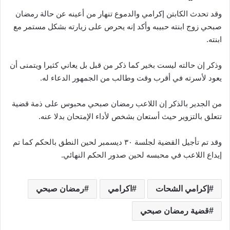
وقد تحدث الكابتن إكرامي والدموع تنهار من أعينه عن حالة رمضان
صبحي زوج ابنته حبيبه وأكد إنه يحرص على زيارته بشكل مستمر مع
ابنته.
وذكر إن حالته ليست بخير كما ذكر من قبل بل يعاني كثيرا ويتمنى أن
يعود لأسرته في أقرب وقت وطالب من الجمهور الدعاء له.
من الجدير بالذكر إن اللاعب رمضان صبحي محبوس على ذمة قضية
تتعلق بالتزوير حيث أستعان بشخص لأداء الإمتحان بدلا عنه.
وقد تم تأجيل القضية لجلسة ٣٠ ديسمبر لحين النطق بالحكم كما تم
إيداع اللاعب في محبسه لحين صدور الحكم النهائي.
إكرامي الشحات
اكرامي
رمضان صبحي
قضية رمضان صبحي