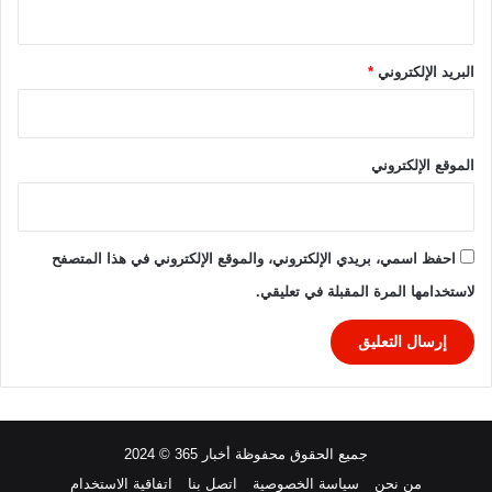
ل
ل
د
البريد الإلكتروني
*
و
ر
ا
ل
الموقع الإلكتروني
١
٦
م
ن
احفظ اسمي، بريدي الإلكتروني، والموقع الإلكتروني في هذا المتصفح
ك
لاستخدامها المرة المقبلة في تعليقي.
أ
س
ا
ل
ع
ا
ل
جميع الحقوق محفوظة أخبار 365 © 2024
م
٢
من نحن
سياسة الخصوصية
اتصل بنا
اتفاقية الاستخدام