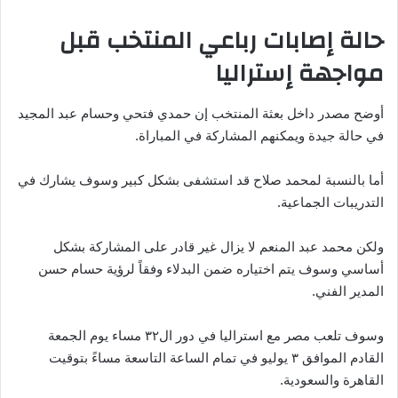
حالة إصابات رباعي المنتخب قبل
مواجهة إستراليا
أوضح مصدر داخل بعثة المنتخب إن حمدي فتحي وحسام عبد المجيد
في حالة جيدة ويمكنهم المشاركة في المباراة.
أما بالنسبة لمحمد صلاح قد استشفى بشكل كبير وسوف يشارك في
التدريبات الجماعية.
ولكن محمد عبد المنعم لا يزال غير قادر على المشاركة بشكل
أساسي وسوف يتم اختياره ضمن البدلاء وفقاً لرؤية حسام حسن
المدير الفني.
وسوف تلعب مصر مع استراليا في دور ال٣٢ مساء يوم الجمعة
القادم الموافق ٣ يوليو في تمام الساعة التاسعة مساءً بتوقيت
القاهرة والسعودية.