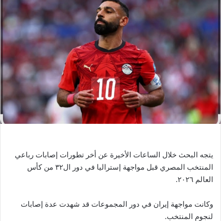
ل
ب
ر
ي
د
ا
إ
ل
ك
ت
ر
و
ن
يتجه البحث خلال الساعات الأخيرة عن أخر تطورات إصابات رباعي
ي
المنتخب المصري قبل مواجهة إستراليا في دور ال٣٢ من كأس
ا
العالم ٢٠٢٦.
وكانت مواجهة إيران في دور المجموعات قد شهدت عدة إصابات
لنجوم المنتخب.