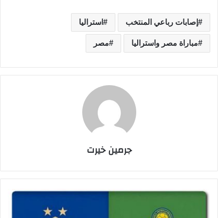
إصابات رباعي المنتخب
استراليا
مباراة مصر واستراليا
مصر
جرمين خيرت
ا
ل
ق