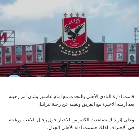
ب
ر
ي
د
ا
إ
ل
ك
ت
ر
و
ن
قامت إدارة النادي الأهلي بالتحدث مع إمام عاشور بشان أمر رحيله
ي
ا
بعد أزمته الاخيرة مع الفريق وتغيبه عن رحلة تنزانيا.
وعلى إثر ذلك تصاعدت الكثير من الاخبار حول رحيل اللاعب ورغبته
في الإحتراف لذلك حسمت إداة الأهلي الجدل.