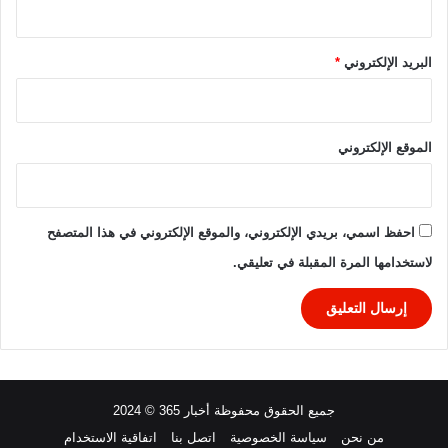
0
ل
2
ه
6
إ
البريد الإلكتروني
*
ل
ى
ر
ب
الموقع الإلكتروني
ع
ا
ل
ن
احفظ اسمي، بريدي الإلكتروني، والموقع الإلكتروني في هذا المتصفح
ه
لاستخدامها المرة المقبلة في تعليقي.
ا
ئ
ي
جميع الحقوق محفوظة أخبار 365 © 2024
من نحن
سياسة الخصوصية
اتصل بنا
اتفاقية الاستخدام