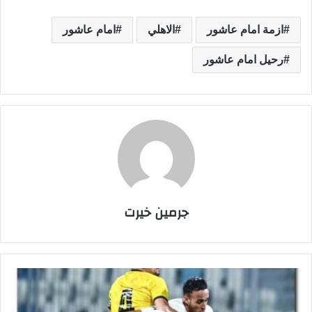
ازمة امام عاشور
الاهلي
امام عاشور
رحيل امام عاشور
جرمين خيرت
م
و
ع