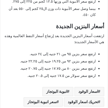
ارتفع سعر الأنبوبة التي وزنها ١٢.٥ كجم من ٢٢٥ إلى ٢٧٥.
بينما وصل سعر الأنبوبة ذات وزن ال٢٥ كجم إلى ٥٥٠ بعد أن
كان ٤٥٠.
أسعار البنزين الجديدة
ارتفعت أسعار البنزين الجديدة بعد إرتفاع أسعار النفط العالمية وهذه
هي الأسعار الجديدة:
ارتفع سعر بنزين ٩٥ من ٢١ جنيه إلى ٢٤ جنيه.
ارتفع سعر بنزين ٩٢ من ١٩.٢٥ جنيه إلى ٢٢.٢٥ جنيه.
ارتفع سعر بنزين ٨٠ من ١٧.٧٥ جنيه إلى ٢٠.٧٥ جنيه.
ارتفع سعر سولار من ١٧.٥ جنيه إلى ٢٠.٥ جنيه.
اسعار الوقود
انبوبة البوتجاز
تحريك اسعار الوقود
سعر انبوبة البوتحاز