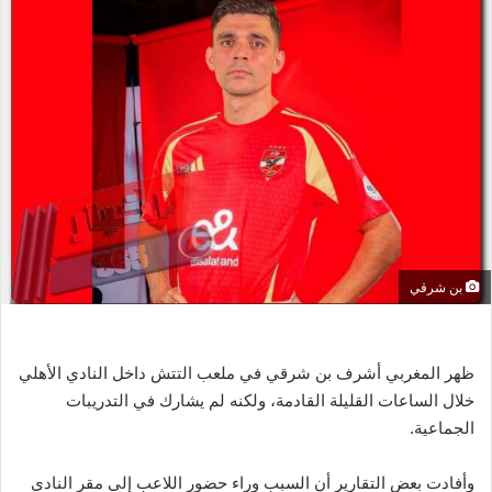
ل
ب
ر
ي
د
ا
إ
ل
ك
ت
ر
بن شرقي
و
ن
ي
ظهر المغربي أشرف بن شرقي في ملعب التتش داخل النادي الأهلي
ا
خلال الساعات القليلة القادمة، ولكنه لم يشارك في التدريبات
الجماعية.
وأفادت بعض التقارير أن السبب وراء حضور اللاعب إلى مقر النادي