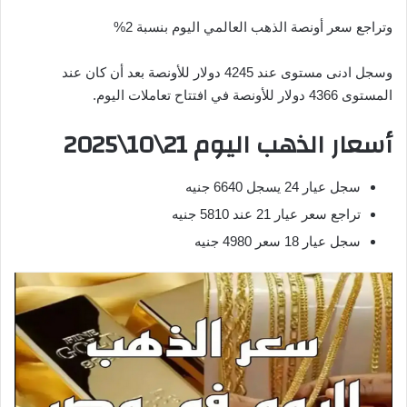
وتراجع سعر أونصة الذهب العالمي اليوم بنسبة 2%
وسجل ادنى مستوى عند 4245 دولار للأونصة بعد أن كان عند
المستوى 4366 دولار للأونصة في افتتاح تعاملات اليوم.
أسعار الذهب اليوم 21\10\2025
سجل عيار 24 يسجل 6640 جنيه
تراجع سعر عيار 21 عند 5810 جنيه
سجل عيار 18 سعر 4980 جنيه