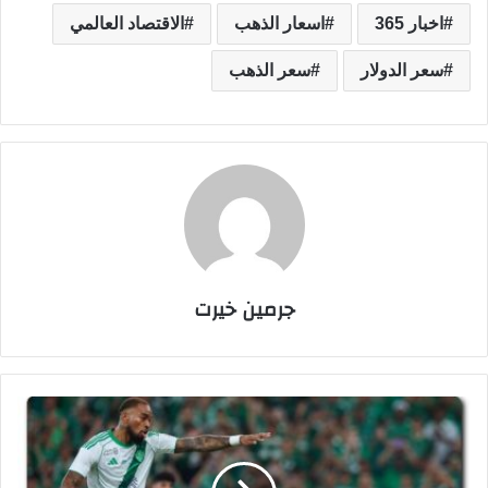
اخبار 365
اسعار الذهب
الاقتصاد العالمي
سعر الدولار
سعر الذهب
جرمين خيرت
م
ل
خ
ص