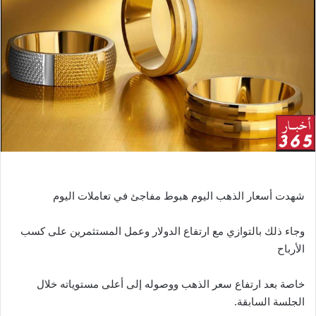
ر
ي
د
ا
إ
ل
ك
ت
ر
و
ن
ي
شهدت أسعار الذهب اليوم هبوط مفاجئ في تعاملات اليوم
ا
وجاء ذلك بالتوازي مع ارتفاع الدولار وعمل المستثمرين على كسب
الأرباح
خاصة بعد ارتفاع سعر الذهب ووصوله إلى أعلى مستوياته خلال
الجلسة السابقة.