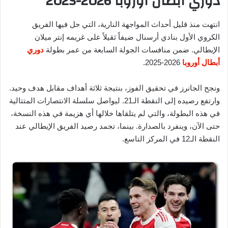
دوري أبطال أوروبا 2026-2025
انتهت منذ قليل أحداث المواجهة النارية، التي حل فيها الفريق
الكروي الأول بنادي أرسنال ضيفاً ثقيلاً على غريمه إنتر ميلان
الإيطالي. ضمن منافسات الجولة السابعة من عمر بطولة
دوري
أبطال أوروبا
2026-2025.
ونجح الجانرز في تحقيق الفوز، بنتيجة ثلاثة أهداف مقابل هدف وحيد.
وارتفع رصيده إلى النقطة الـ21. ليواصل سلسلة الانتصارات المتتالية
في هذه البطولة، والتي لم يتلقاها خلالها أي هزيمة في هذه النسخة،
حتى الآن، وينفرد بالصدارة. بينما، تجمد رصيد الفريق الإيطالي عند
النقطة الـ12 في المركز التاسع.