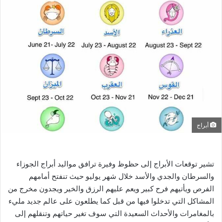
ب
ر
ي
د
ا
إ
ل
ك
ت
ر
أبراج
و
ن
ي
تشير توقعات الأبراج إلى حظوظ وفيرة ترافق مواليد أبراج الجوزاء
ا
والسرطان والجدي والأسد خلال شهر يوليو حيث تنفتح أمامهم
الفرص ويأتيهم فرح كبير ويعم عليهم الرزق والخير ويجدون مخرج من
المشاكل التي تدخلوا فيها من قبل كما يطلعون على عالم جديد مليء
بالمغامرات والأحداث السعيدة التي سوف تغير حياتهم وتنقلهم إلى