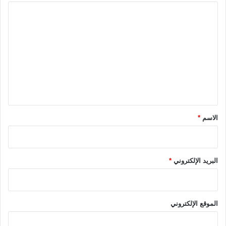
ا
ل
ت
ع
ل
ي
ق
*
الاسم
*
البريد الإلكتروني
*
الموقع الإلكتروني