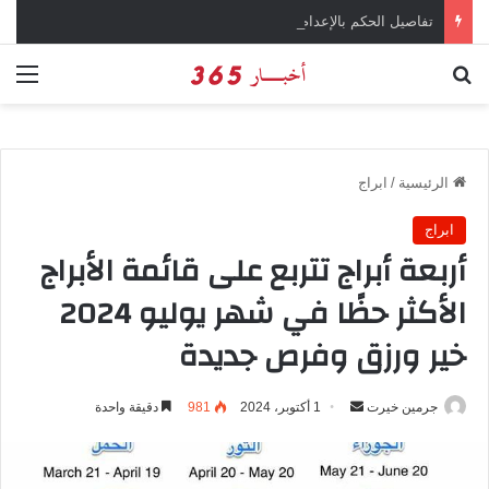
تفاصيل الحكم بالإعدام على سارة خليفة في قضية المخدرات الكبرى
بحث عن
الق
الرئيسية
/
ابراج
ابراج
أربعة أبراج تتربع على قائمة الأبراج
الأكثر حظًا في شهر يوليو 2024
خير ورزق وفرص جديدة
جرمين خيرت
أ
1 أكتوبر، 2024
981
دقيقة واحدة
ر
س
ل