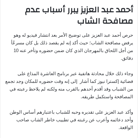
أحمد عبد العزيز يبرر أسباب عدم
مصافحة الشاب
حرص أحمد عبد العزيز على توضيح الأمر بعد انتشار فيديو له وهو
يرفض مصافحة الشاب؛ حيث أكد إنه لم يقصد ذلك بل كان مسرعًأ
من أجل اللحاق بالمهرجان الذي كان ضمن حضوره وتأخر عنه 10
دقائق.
وجاء ذلك خلال محادثة هاتفية عبر برنامج العاشرة المذاع على
فضائية إكسترا نيوز كما أشار إلى إنه وقت حضوره للمكان وجد تجمع
من الشباب وقد أقدم أحدهم بالقرب منه ولكنه لم يلاحظ رعبته في
المصافحة واستكمل طريقه.
وأكد عبد العزيز على تقديره وحبه للشباب باعتبارهم أساس الوطن
وأحد دعائمه وأعرب عن رغبته في تطييب خاطر الشاب صاحب
الواقعة.