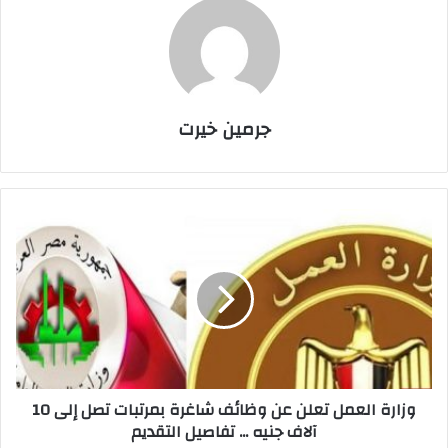
جرمين خيرت
و
ز
ا
ر
ة
ا
ل
ع
م
وزارة العمل تعلن عن وظائف شاغرة بمرتبات تصل إلى 10
ل
آلاف جنيه ... تفاصيل التقديم
ت