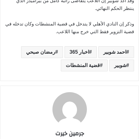
وقد أكد شوبير إن اللاعب يتقاضى راتبه كامل من بيراميدز الذي
ينتظر الحكم النهائي.
وذكر إن النادي الأهلي لا يتدخل في قضية المنشطات وكان تدخله في
قضية التزوير فقط التي خرج منها اللاعب.
احمد شوبير
اخبار 365
رمضان صبحي
شوبير
قضية المنشطات
جرمين خيرت