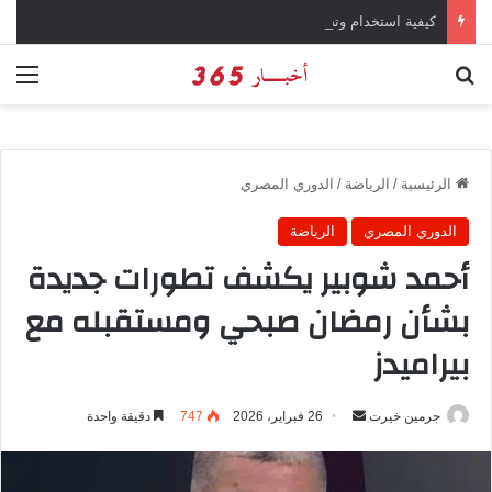
كيفية استخدام وتحميل تطبيق X تويتر سابقاً
بحث عن
الق
الرئيسية
/
الرياضة
/
الدوري المصري
الدوري المصري
الرياضة
أحمد شوبير يكشف تطورات جديدة
بشأن رمضان صبحي ومستقبله مع
بيراميدز
جرمين خيرت
أ
26 فبراير، 2026
747
دقيقة واحدة
ر
س