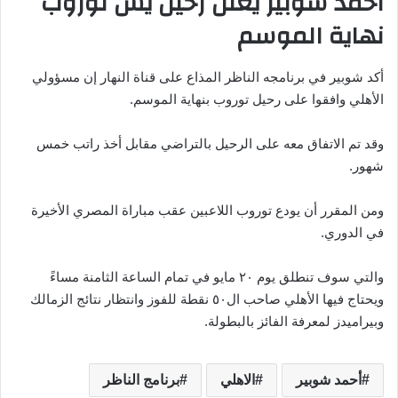
أحمد شوبير يعلن رحيل يس توروب
نهاية الموسم
أكد شوبير في برنامجه الناظر المذاع على قناة النهار إن مسؤولي
الأهلي وافقوا على رحيل توروب بنهاية الموسم.
وقد تم الاتفاق معه على الرحيل بالتراضي مقابل أخذ راتب خمس
شهور.
ومن المقرر أن يودع توروب اللاعبين عقب مباراة المصري الأخيرة
في الدوري.
والتي سوف تنطلق يوم ٢٠ مايو في تمام الساعة الثامنة مساءً
ويحتاج فيها الأهلي صاحب ال٥٠ نقطة للفوز وانتظار نتائج الزمالك
وبيراميدز لمعرفة الفائز بالبطولة.
أحمد شوبير
الاهلي
برنامج الناظر