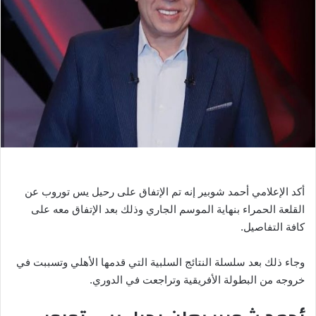
ر
ي
د
ا
إ
ل
ك
ت
ر
و
ن
ي
أكد الإعلامي أحمد شوبير إنه تم الإتفاق على رحيل يس توروب عن
ا
القلعة الحمراء بنهاية الموسم الجاري وذلك بعد الإتفاق معه على
كافة التفاصيل.
وجاء ذلك بعد سلسلة النتائج السلبية التي قدمها الأهلي وتسببت في
خروجه من البطولة الأفريقية وتراجعت في الدوري.