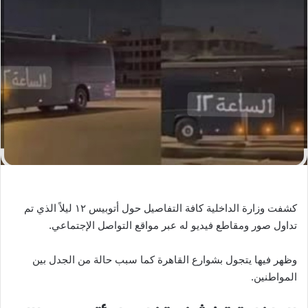
ب
ر
ي
د
ا
إ
ل
ك
ت
ر
و
ن
كشفت وزارة الداخلية كافة التفاصيل حول أتوبيس ١٢ ليلاً الذي تم
ي
تداول صور ومقاطع فيديو له عبر مواقع التواصل الإجتماعي.
ا
وظهر فيها يتجول بشوارع القاهرة كما سبب حالة من الجدل بين
المواطنين.