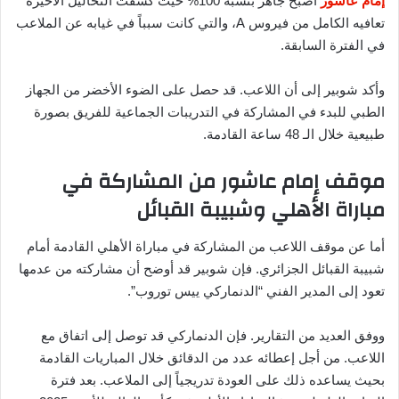
إمام عاشور
أصبح جاهز بنسبة 100% حيث كشفت التحاليل الأخيرة
تعافيه الكامل من فيروس A، والتي كانت سبباً في غيابه عن الملاعب
في الفترة السابقة.
وأكد شوبير إلى أن اللاعب. قد حصل على الضوء الأخضر من الجهاز
الطبي للبدء في المشاركة في التدريبات الجماعية للفريق بصورة
طبيعية خلال الـ 48 ساعة القادمة.
موقف إمام عاشور من المشاركة في
مباراة الأهلي وشبيبة القبائل
أما عن موقف اللاعب من المشاركة في مباراة الأهلي القادمة أمام
شبيبة القبائل الجزائري. فإن شوبير قد أوضح أن مشاركته من عدمها
تعود إلى المدير الفني “الدنماركي ييس توروب”.
ووفق العديد من التقارير. فإن الدنماركي قد توصل إلى اتفاق مع
اللاعب. من أجل إعطائه عدد من الدقائق خلال المباريات القادمة
بحيث يساعده ذلك على العودة تدريجياً إلى الملاعب. بعد فترة