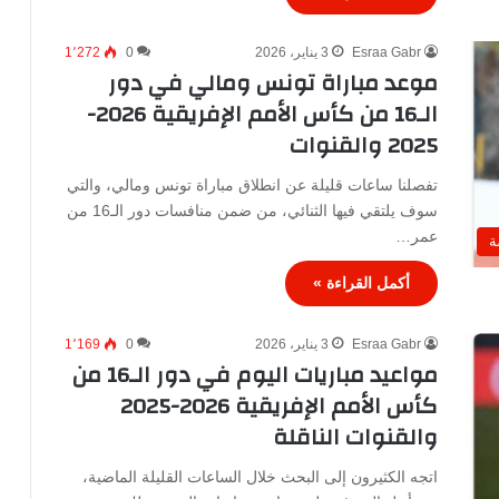
Esraa Gabr
3 يناير، 2026
0
1٬272
موعد مباراة تونس ومالي في دور
الـ16 من كأس الأمم الإفريقية 2026-
2025 والقنوات
تفصلنا ساعات قليلة عن انطلاق مباراة تونس ومالي، والتي
سوف يلتقي فيها الثنائي، من ضمن منافسات دور الـ16 من
عمر…
ة
أكمل القراءة »
Esraa Gabr
3 يناير، 2026
0
1٬169
مواعيد مباريات اليوم في دور الـ16 من
كأس الأمم الإفريقية 2026-2025
والقنوات الناقلة
اتجه الكثيرون إلى البحث خلال الساعات القليلة الماضية،