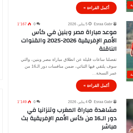
ة
أكمل القراءة »
Esraa Gabr
5 يناير، 2026
0
1٬167
موعد مباراة مصر وبنين في كأس
الأمم الإفريقية 2026-2025 والقنوات
الناقلة
تفصلنا ساعات قليلة عن انطلاق مباراة مصر وبنين، والتي
سوف يلتقي فيها الثنائي، ضمن منافسات دور الـ16 من
عمر النسخة…
ة
أكمل القراءة »
Esraa Gabr
4 يناير، 2026
0
1٬149
مشاهدة مباراة المغرب وتنزانيا في
دور الـ16 من كأس الأمم الإفريقية بث
مباشر