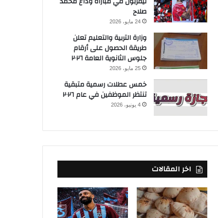
ليفربول في مباراة وداع محمد
صلاح
24 مايو، 2026
وزارة التربية والتعليم تعلن
طريقة الحصول على أرقام
جلوس الثانوية العامة ٢٠٢٦
25 مايو، 2026
خمس عطلات رسمية متبقية
تنتظر الموظفين في عام ٢٠٢٦
4 يونيو، 2026
اخر المقالات