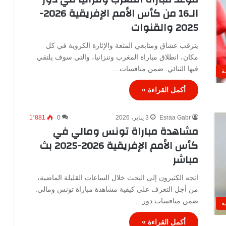
الـ16 من كأس الأمم الإفريقية 2026-
2025 والقنوات
يترقب عشاق ومتابعي المتعة والإثارة الكروية في كل
مكان، انطلاق مباراة المغرب وتنزانيا، والتي سوف يلتقي
فيها الثنائي. ضمن منافسات…
ة
أكمل القراءة »
Esraa Gabr
3 يناير، 2026
0
1٬881
مشاهدة مباراة تونس ومالي في
كأس الأمم الإفريقية 2026-2025 بث
مباشر
اتجه الكثيرون إلى البحث خلال الساعات القليلة الماضية،
من أجل التعرف على كيفية مشاهدة مباراة تونس ومالي.
ضمن منافسات دور…
ة
أكمل القراءة »