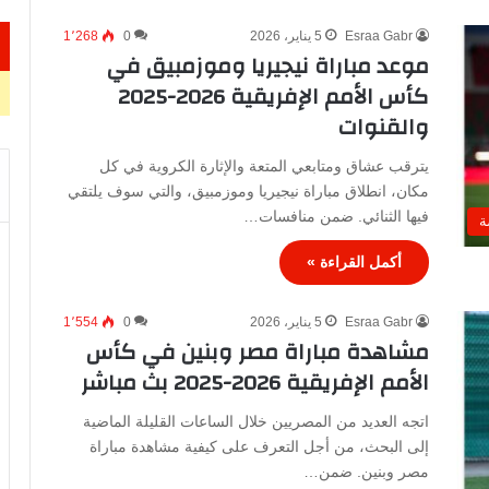
Esraa Gabr
5 يناير، 2026
0
1٬268
موعد مباراة نيجيريا وموزمبيق في
كأس الأمم الإفريقية 2026-2025
والقنوات
يترقب عشاق ومتابعي المتعة والإثارة الكروية في كل
مكان، انطلاق مباراة نيجيريا وموزمبيق، والتي سوف يلتقي
فيها الثنائي. ضمن منافسات…
ة
أكمل القراءة »
Esraa Gabr
5 يناير، 2026
0
1٬554
مشاهدة مباراة مصر وبنين في كأس
الأمم الإفريقية 2026-2025 بث مباشر
اتجه العديد من المصريين خلال الساعات القليلة الماضية
إلى البحث، من أجل التعرف على كيفية مشاهدة مباراة
مصر وبنين. ضمن…