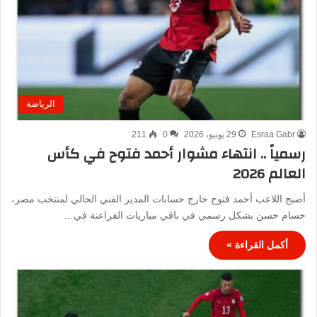
الرياضة
Esraa Gabr
29 يونيو، 2026
0
211
رسمياً .. انتهاء مشوار أحمد فتوح في كأس
العالم 2026
أصبح اللاعب أحمد فتوح خارج حسابات المدير الفني الحالي لمنتخب مصر،
حسام حسن بشكل رسمي في باقي مباريات الفراعنة في…
أكمل القراءة »