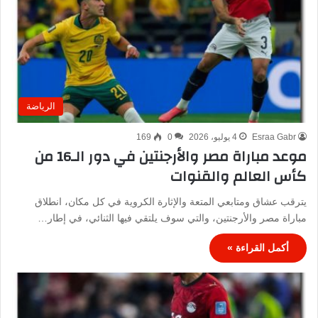
الرياضة
Esraa Gabr
4 يوليو، 2026
0
169
موعد مباراة مصر والأرجنتين في دور الـ16 من
كأس العالم والقنوات
يترقب عشاق ومتابعي المتعة والإثارة الكروية في كل مكان، انطلاق
مباراة مصر والأرجنتين، والتي سوف يلتقي فيها الثنائي، في إطار…
أكمل القراءة »