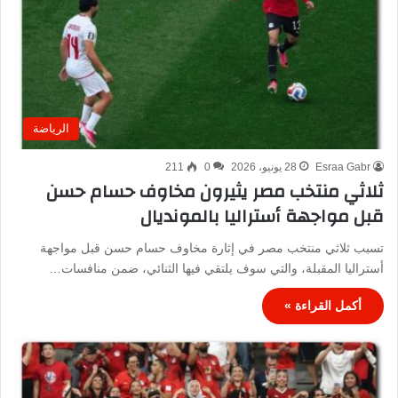
الرياضة
Esraa Gabr
28 يونيو، 2026
0
211
ثلاثي منتخب مصر يثيرون مخاوف حسام حسن
قبل مواجهة أستراليا بالمونديال
تسبب ثلاثي منتخب مصر في إثارة مخاوف حسام حسن قبل مواجهة
أستراليا المقبلة، والتي سوف يلتقي فيها الثنائي، ضمن منافسات…
أكمل القراءة »