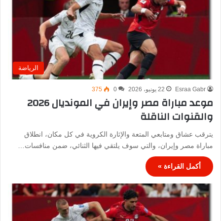
الرياضة
Esraa Gabr
22 يونيو، 2026
0
375
موعد مباراة مصر وإيران في المونديال 2026
والقنوات الناقلة
يترقب عشاق ومتابعي المتعة والإثارة الكروية في كل مكان، انطلاق
مباراة مصر وإيران، والتي سوف يلتقي فيها الثنائي، ضمن منافسات…
أكمل القراءة »