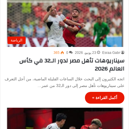
الرياضة
Esraa Gabr
23 يونيو، 2026
0
365
سيناريوهات تأهل مصر لدور الـ32 في كأس
العالم 2026
اتجه الكثيرون إلى البحث خلال الساعات القليلة الماضية، من أجل التعرف
على سيناريوهات تأهل مصر إلى دور الـ32 من عمر…
أكمل القراءة »