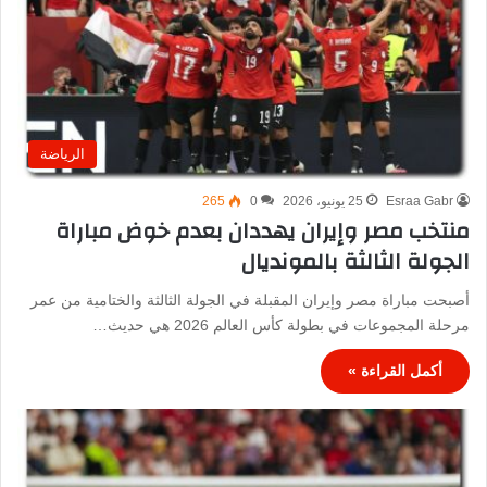
الرياضة
Esraa Gabr
25 يونيو، 2026
0
265
منتخب مصر وإيران يهددان بعدم خوض مباراة
الجولة الثالثة بالمونديال
أصبحت مباراة مصر وإيران المقبلة في الجولة الثالثة والختامية من عمر
مرحلة المجموعات في بطولة كأس العالم 2026 هي حديث…
أكمل القراءة »