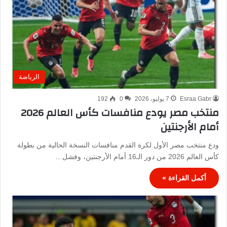
الرياضة
Esraa Gabr
7 يوليو، 2026
0
192
منتخب مصر يودع منافسات كأس العالم 2026
أمام الأرجنتين
ودع منتخب مصر الأول لكرة القدم منافسات النسخة الحالية من بطولة
كأس العالم 2026 من دور الـ16 أمام الأرجنتين، وفشل…
أكمل القراءة »