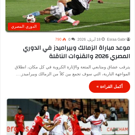
الدوري المصري
Esraa Gabr
18 أبريل، 2026
0
790
موعد مباراة الزمالك وبيراميدز في الدوري
المصري 2026 والقنوات الناقلة
يترقب عشاق ومتابعي المتعة والإثارة الكروية في كل مكان، انطلاق
المواجهة النارية، التي سوف تجمع بين كلاً من الزمالك وبيراميدز.…
أكمل القراءة »