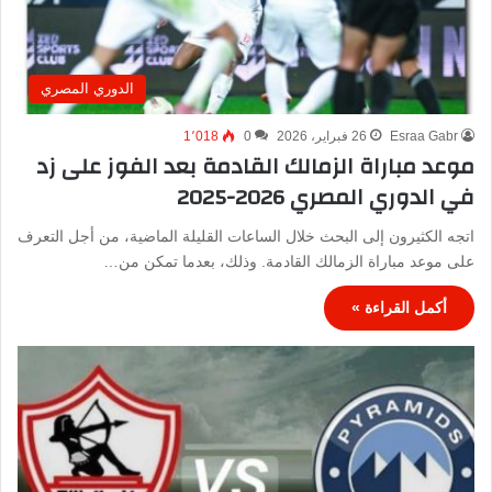
الدوري المصري
Esraa Gabr
26 فبراير، 2026
0
1٬018
موعد مباراة الزمالك القادمة بعد الفوز على زد
في الدوري المصري 2026-2025
اتجه الكثيرون إلى البحث خلال الساعات القليلة الماضية، من أجل التعرف
على موعد مباراة الزمالك القادمة. وذلك، بعدما تمكن من…
أكمل القراءة »