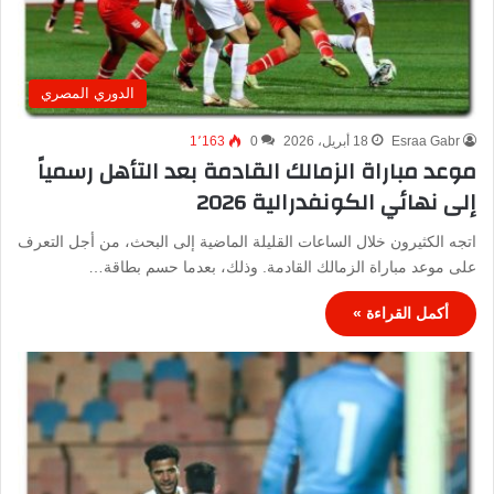
الدوري المصري
Esraa Gabr
18 أبريل، 2026
0
1٬163
موعد مباراة الزمالك القادمة بعد التأهل رسمياً
إلى نهائي الكونفدرالية 2026
اتجه الكثيرون خلال الساعات القليلة الماضية إلى البحث، من أجل التعرف
على موعد مباراة الزمالك القادمة. وذلك، بعدما حسم بطاقة…
أكمل القراءة »