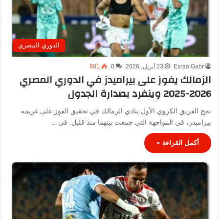
الدوري المصري
Esraa Gabr
23 أبريل، 2026
0
901
الزمالك يفوز على بيراميدز في الدوري المصري
2026-2025 وينفرد بصدارة الجدول
نجح الفريق الكروي الأول بنادي الزمالك في تحقيق الفوز على غريمه
بيراميدز، في المواجهة التي جمعت بينهما منذ قليل. في…
أكمل القراءة »