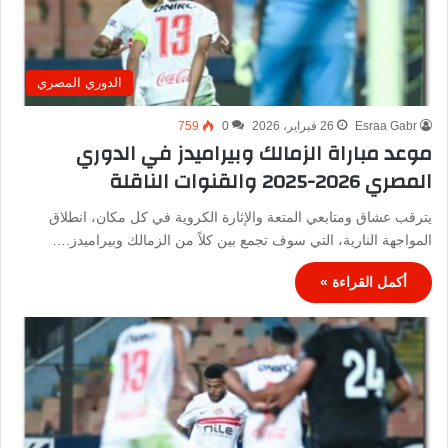
الدوري المصري
Esraa Gabr
26 فبراير، 2026
0
759
موعد مباراة الزمالك وبيراميدز في الدوري
المصري 2026-2025 والقنوات الناقلة
يترقب عشاق ومتابعي المتعة والإثارة الكروية في كل مكان، انطلاق
المواجهة النارية، التي سوف تجمع بين كلاً من الزمالك وبيراميدز.…
أكمل القراءة »