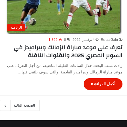
الرياضة
Esraa Gabr
4 نوفمبر، 2025
0
1٬355
تعرف على موعد مباراة الزمالك وبيراميدز في
السوبر المصري 2025 والقنوات الناقلة
زادت نسب البحث خلال الساعات القليلة الماضية، من أجل التعرف على
موعد مباراة الزمالك وبيراميدز القادمة. والتي سوف يلتقي فيها…
أكمل القراءة »
الصفحة التالية