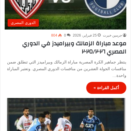
الدوري المصري
جرمين خيرت
25 فبراير، 2026
0
804
موعد مباراة الزمالك وبيراميدز في الدوري
المصري ٢٠٢٥/٢٠٢٦
ينتظر جماهير الكرة المصرية مباراة الزمالك وبيراميدز التي تنطلق ضمن
منافسات الجولة العشرين من منافسات الدوري المصري. وتعتبر المباراة
واحدة…
أكمل القراءة »