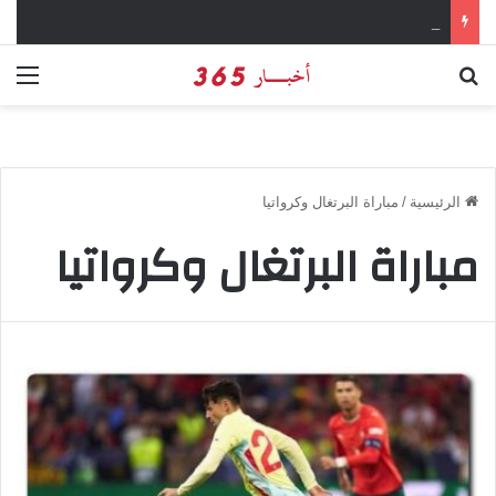
كيفية تحميل تطبيق تيمو temu للتسوق الإلكتروني عبر الإنترنت
بحث عن
الق
الرئيسية
/
مباراة البرتغال وكرواتيا
مباراة البرتغال وكرواتيا