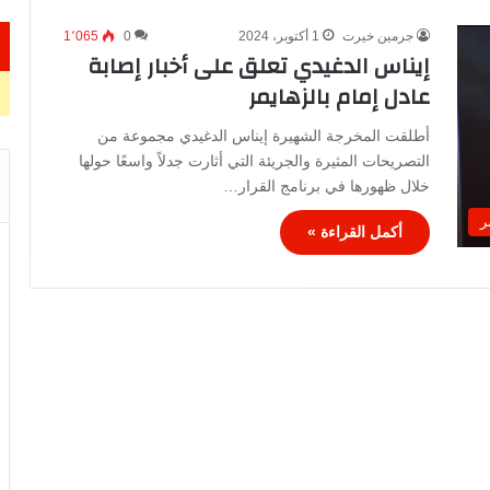
جرمين خيرت
1 أكتوبر، 2024
0
1٬065
إيناس الدغيدي تعلق على أخبار إصابة
عادل إمام بالزهايمر
أطلقت المخرجة الشهيرة إيناس الدغيدي مجموعة من
التصريحات المثيرة والجريئة التي أثارت جدلاً واسعًا حولها
خلال ظهورها في برنامج القرار…
ر
أكمل القراءة »