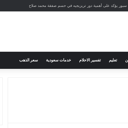
سبور يؤكد على أهمية دور تريزيجيه في حسم صفقة محمد صلاح
ن
تعليم
تفسير الاحلام
خدمات سعودية
سعر الذهب