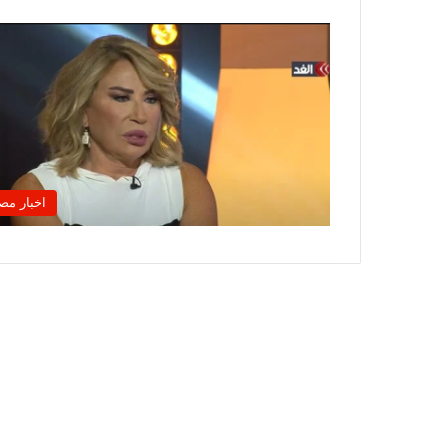
اخبار مص