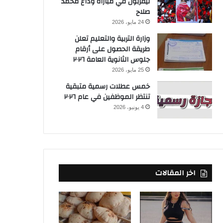
ليفربول في مباراة وداع محمد
صلاح
24 مايو، 2026
وزارة التربية والتعليم تعلن
طريقة الحصول على أرقام
جلوس الثانوية العامة ٢٠٢٦
25 مايو، 2026
خمس عطلات رسمية متبقية
تنتظر الموظفين في عام ٢٠٢٦
4 يونيو، 2026
اخر المقالات