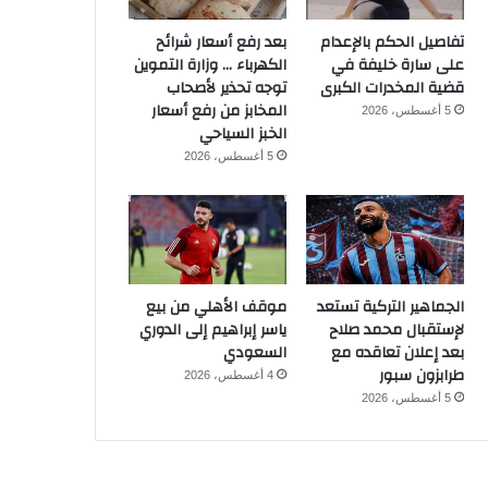
تفاصيل الحكم بالإعدام
بعد رفع أسعار شرائح
على سارة خليفة في
الكهرباء … وزارة التموين
قضية المخدرات الكبرى
توجه تحذير لأصحاب
المخابز من رفع أسعار
5 أغسطس، 2026
الخبز السياحي
5 أغسطس، 2026
الجماهير التركية تستعد
موقف الأهلي من بيع
لإستقبال محمد صلاح
ياسر إبراهيم إلى الدوري
بعد إعلان تعاقده مع
السعودي
طرابزون سبور
4 أغسطس، 2026
5 أغسطس، 2026