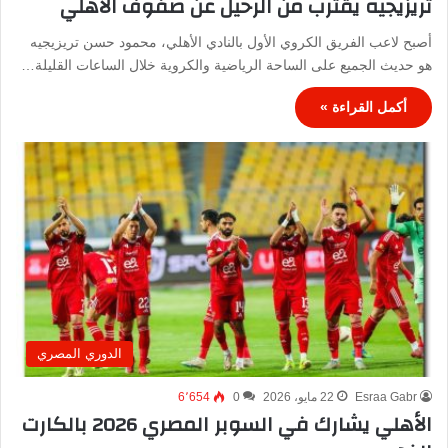
تريزيجيه يقترب من الرحيل عن صفوف الأهلي
أصبح لاعب الفريق الكروي الأول بالنادي الأهلي، محمود حسن تريزيجيه
هو حديث الجميع على الساحة الرياضية والكروية خلال الساعات القليلة…
أكمل القراءة »
الدوري المصري
Esraa Gabr
22 مايو، 2026
0
6٬654
الأهلي يشارك في السوبر المصري 2026 بالكارت