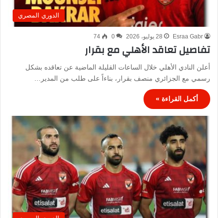
الدوري المصري
Esraa Gabr
28 يوليو، 2026
0
74
تفاصيل تعاقد الأهلي مع بقرار
أعلن النادي الأهلي خلال الساعات القليلة الماضية عن تعاقده بشكل
رسمي مع الجزائري منصف بقرار، بناءاً على طلب من المدير…
أكمل القراءة »