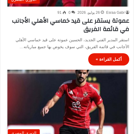
Esraa Gabr
26 يوليو، 2026
0
91
عموتة يستقر على قيد خماسي الأهلي الأجانب
في قائمة الفريق
استقر المدير الفني الجديد، الحسين عموتة على قيد خماسي الأهلي
الأجانب في قائمة الفريق، التي سوف يخوض بها جميع مبارياته…
أكمل القراءة »
الدوري المصري