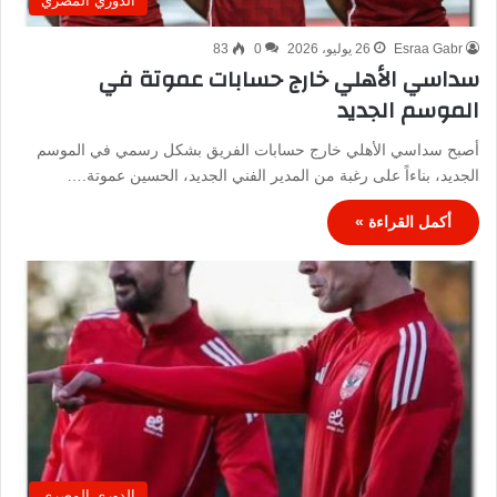
الدوري المصري
Esraa Gabr
26 يوليو، 2026
0
83
سداسي الأهلي خارج حسابات عموتة في
الموسم الجديد
أصبح سداسي الأهلي خارج حسابات الفريق بشكل رسمي في الموسم
الجديد، بناءاً على رغبة من المدير الفني الجديد، الحسين عموتة.…
أكمل القراءة »
الدوري المصري