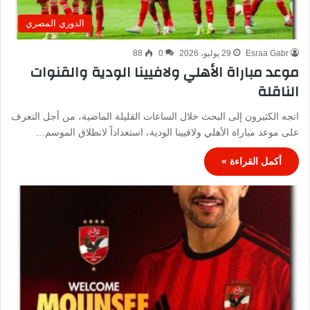
الدوري المصري
Esraa Gabr
29 يوليو، 2026
0
88
موعد مباراة الأهلي ولافيينا الودية والقنوات
الناقلة
اتجه الكثيرون إلى البحث خلال الساعات القليلة الماضية، من أجل التعرف
على موعد مباراة الأهلي ولافيينا الودية، استعداداً لانطلاق الموسم…
أكمل القراءة »