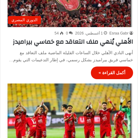
الدوري المصري
Esraa Gabr
1 أغسطس، 2026
0
54
الأهلي يُنهي ملف التعاقد مع خماسي بيراميدز
أنهى النادي الأهلي خلال الساعات القليلة الماضية ملف التعاقد مع
خماسي فريق بيراميدز بشكل رسمي، في إطار التدعيمات التي يقوم…
أكمل القراءة »