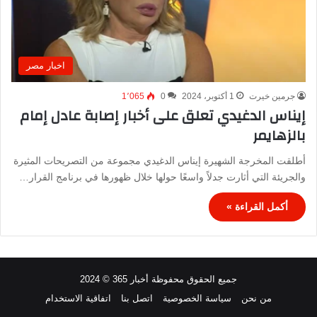
اخبار مصر
جرمين خيرت
1 أكتوبر، 2024
0
1٬065
إيناس الدغيدي تعلق على أخبار إصابة عادل إمام
بالزهايمر
أطلقت المخرجة الشهيرة إيناس الدغيدي مجموعة من التصريحات المثيرة
والجريئة التي أثارت جدلاً واسعًا حولها خلال ظهورها في برنامج القرار…
أكمل القراءة »
جميع الحقوق محفوظة أخبار 365 © 2024
من نحن
سياسة الخصوصية
اتصل بنا
اتفاقية الاستخدام