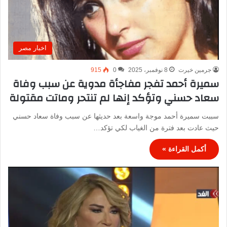
اخبار مصر
جرمين خيرت
8 نوفمبر، 2025
0
915
سميرة أحمد تفجر مفاجأة مدوية عن سبب وفاة
سعاد حسني وتؤكد إنها لم تنتحر وماتت مقتولة
سببت سميرة أحمد موجة واسعة بعد حديثها عن سبب وفاة سعاد حسني
حيث عادت بعد فترة من الغياب لكي تؤكد…
أكمل القراءة »