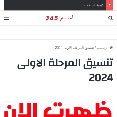
كيفية استخدام وتحميل تطبيق chatGPT وإجراء المحادثات المباشرة والمراسلات الفورية
بحث عن
الق
الرئيسية
/
تنسيق المرحلة الاولى 2024
تنسيق المرحلة الاولى
2024