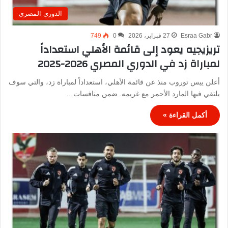
الدوري المصري
Esraa Gabr
27 فبراير، 2026
0
749
تريزيجيه يعود إلى قائمة الأهلي استعداداً
لمباراة زد في الدوري المصري 2026-2025
أعلن ييس توروب منذ عن قائمة الأهلي، استعداداً لمباراة زد، والتي سوف
يلتقي فيها المارد الأحمر مع غريمه. ضمن منافسات…
أكمل القراءة »