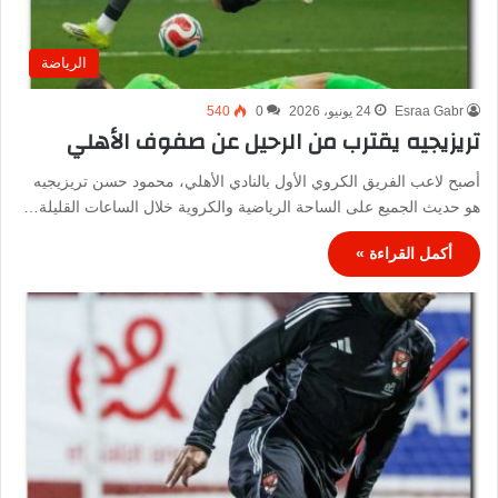
الرياضة
Esraa Gabr
24 يونيو، 2026
0
540
تريزيجيه يقترب من الرحيل عن صفوف الأهلي
أصبح لاعب الفريق الكروي الأول بالنادي الأهلي، محمود حسن تريزيجيه
هو حديث الجميع على الساحة الرياضية والكروية خلال الساعات القليلة…
أكمل القراءة »