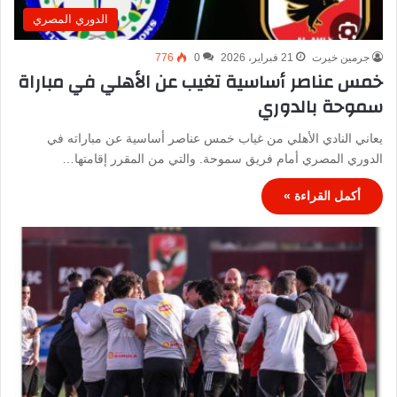
الدوري المصري
جرمين خيرت
21 فبراير، 2026
0
776
خمس عناصر أساسية تغيب عن الأهلي في مباراة
سموحة بالدوري
يعاني النادي الأهلي من غياب خمس عناصر أساسية عن مباراته في
الدوري المصري أمام فريق سموحة. والتي من المقرر إقامتها…
أكمل القراءة »