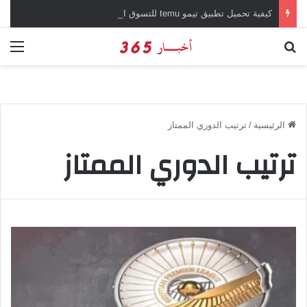
كيفية تحميل تطبيق تيمو temu للتسوق الإلكتروني عبر الإنترنت
بحث عن
الق
الرئيسية
/
ترتيب الدوري الممتاز
ترتيب الدوري الممتاز