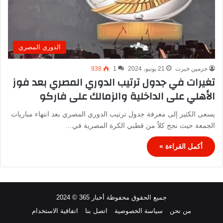
الدوري المصري
جرمين خيرت
21 يونيو، 2024
1
938
تغيرات في جدول ترتيب الدوري المصري بعد فوز
الأهلي على الداخلية والزمالك على فاركو
يسعى الكثير إلى معرفة جدول ترتيب الدوري المصري بعد انتهاء مباريات
الجمعة حيث نجح كلاً من قطبي الكرة المصرية في…
أكمل القراءة »
جميع الحقوق محفوظة أخبار 365 © 2024
من نحن
سياسة الخصوصية
اتصل بنا
اتفاقية الاستخدام