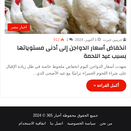
اخبار مصر
جرمين خيرت
1 أكتوبر، 2024
1
912
انخفاض أسعار الدواجن إلى أدنى مستوياتها
بسبب عيد اللحمة
شهدت أسعار الدواجن اليوم انخفاض ملحوظ خاصة في ظل زيادة الإقبال
على شراء اللحوم الحمراء تزامنًا مع عيد الأضحى الذي…
أكمل القراءة »
جميع الحقوق محفوظة أخبار 365 © 2024
من نحن
سياسة الخصوصية
اتصل بنا
اتفاقية الاستخدام