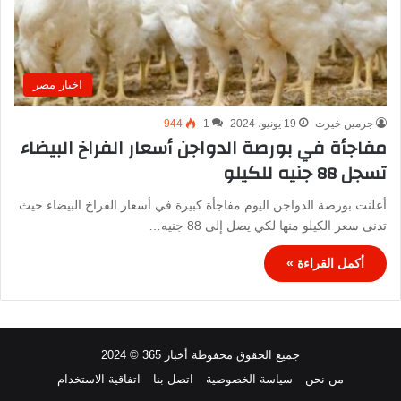
اخبار مصر
جرمين خيرت
19 يونيو، 2024
1
944
مفاجأة في بورصة الدواجن أسعار الفراخ البيضاء
تسجل 88 جنيه للكيلو
أعلنت بورصة الدواجن اليوم مفاجأة كبيرة في أسعار الفراخ البيضاء حيث
تدنى سعر الكيلو منها لكي يصل إلى 88 جنيه…
أكمل القراءة »
جميع الحقوق محفوظة أخبار 365 © 2024
من نحن
سياسة الخصوصية
اتصل بنا
اتفاقية الاستخدام