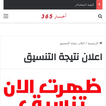
كيفية استخدام وتحميل تطبيق chatGPT وإجراء المحادثات المباشرة والمراسلات الفورية
بحث عن
الق
الرئيسية
/
اعلان نتيجة التنسيق
اعلان نتيجة التنسيق