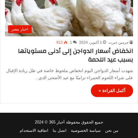
اخبار مصر
جرمين خيرت
1 أكتوبر، 2024
1
912
انخفاض أسعار الدواجن إلى أدنى مستوياتها
بسبب عيد اللحمة
شهدت أسعار الدواجن اليوم انخفاض ملحوظ خاصة في ظل زيادة الإقبال
على شراء اللحوم الحمراء تزامنًا مع عيد الأضحى الذي…
أكمل القراءة »
جميع الحقوق محفوظة أخبار 365 © 2024
من نحن
سياسة الخصوصية
اتصل بنا
اتفاقية الاستخدام