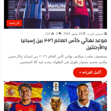
الرياضة
جرمين خيرت
16 يوليو، 2026
0
122
موعد نهائي كأس العالم ٢٠٢٦ بين إسبانيا
والأرجنتين
يستضيف ملعب ميتلايف نهائي كأس العالم ٢٠٢٦ بين إسبانيا والأرجنتين
والذي يحسم مشوار طويل في البطولة يبحث فيه كلا المنتخبين…
أكمل القراءة »