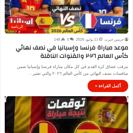
الرياضة
جرمين خيرت
11 يوليو، 2026
0
148
موعد مباراة فرنسا وإسبانيا في نصف نهائي
كأس العالم ٢٠٢٦ والقنوات الناقلة
يترقب عشاق كرة القدم في كل مكان مباراة فرنسا وإسبانيا ضمن
منافسات نصف النهائي من كأس العالم ٢٠٢٦ والتي تعتبر…
أكمل القراءة »