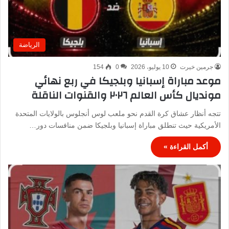
الرياضة
جرمين خيرت
10 يوليو، 2026
0
154
موعد مباراة إسبانيا وبلجيكا في ربع نهائي
مونديال كأس العالم ٢٠٢٦ والقنوات الناقلة
تتجه أنظار عشاق كرة القدم نحو ملعب لوس أنجلوس بالولايات المتحدة
الأمريكية حيث تنطلق مباراة إسبانيا وبلجيكا ضمن منافسات دور…
أكمل القراءة »