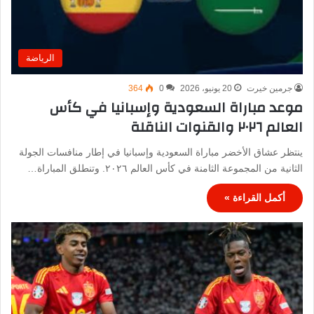
الرياضة
جرمين خيرت
20 يونيو، 2026
0
364
موعد مباراة السعودية وإسبانيا في كأس
العالم ٢٠٢٦ والقنوات الناقلة
ينتظر عشاق الأخضر مباراة السعودية وإسبانيا في إطار منافسات الجولة
الثانية من المجموعة الثامنة في كأس العالم ٢٠٢٦. وتنطلق المباراة…
أكمل القراءة »