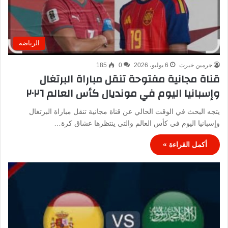
الرياضة
جرمين خيرت
6 يوليو، 2026
0
185
قناة مجانية مفتوحة تنقل مباراة البرتغال
وإسبانيا اليوم في مونديال كأس العالم ٢٠٢٦
يتجه البحث في الوقت الحالي عن قناة مجانية تنقل مباراة البرتغال
وإسبانيا اليوم في كأس العالم والتي ينتظرها عشاق كرة…
أكمل القراءة »