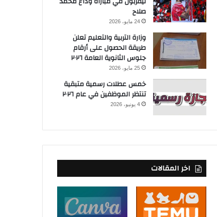
ليفربول في مباراة وداع محمد
صلاح
24 مايو، 2026
وزارة التربية والتعليم تعلن
طريقة الحصول على أرقام
جلوس الثانوية العامة ٢٠٢٦
25 مايو، 2026
خمس عطلات رسمية متبقية
تنتظر الموظفين في عام ٢٠٢٦
4 يونيو، 2026
اخر المقالات