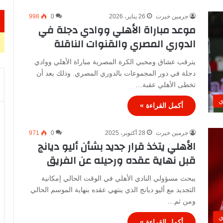
جرمين خيرت
26 يناير، 2026
0
998
موعد مباراة الأهلي ووادي دجلة في
الدوري المصري والقنوات الناقلة
يترقب عشاق ومحبي الكرة المصرية مباراة الأهلي ووادي
دجلة في دور المجموعات بالدوري المصري. وذلك بعد أن
تخطى الأهلي عقبة…
ي
أكمل القراءة »
جرمين خيرت
28 أكتوبر، 2025
0
971
الأهلي يتخذ قرار جديد بشأن أليو ديانج
قبل نهاية عقده ورحيله عن الفريق
يبحث مسؤولي النادي الأهلي في الوقت الحالي إمكانية
التجديد مع أليو ديانج الذي ينتهي عقده بنهاية الموسم الحالي
ومن ثم…
ي
أكمل القراءة »