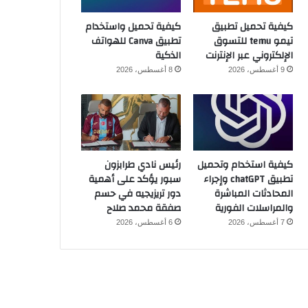
كيفية تحميل تطبيق
كيفية تحميل واستخدام
تيمو temu للتسوق
تطبيق Canva للهواتف
الإلكتروني عبر الإنترنت
الذكية
9 أغسطس، 2026
8 أغسطس، 2026
كيفية استخدام وتحميل
رئيس نادي طرابزون
تطبيق chatGPT وإجراء
سبور يؤكد على أهمية
المحادثات المباشرة
دور تريزيجيه في حسم
والمراسلات الفورية
صفقة محمد صلاح
7 أغسطس، 2026
6 أغسطس، 2026