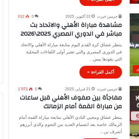
جرمين خيرت
22 أكتوبر، 2025
0
832
مشاهدة مباراة الأهلي والاتحاد بث
مباشر في الدوري المصري 2025\2026
ينتظر عشاق كرة القدم اليوم متابعة مباراة الأهلي والاتحاد
في الدوري المصري والتي تعتبر أولى اللقاءات المحلية
التي يقودها ييس…
ي
أكمل القراءة »
جرمين خيرت
21 فبراير، 2025
0
1٬071
مفاجأة بين صفوف الأهلي قبل ساعات
من مباراة القمة أمام الزمالك
ينتظر عشاق ومحبي النادي الأهلي متابعة مباراة القمة أمام
الزمالك خاصة بعد انضمام العديد من النجوم والذي أبرزهم
أشرف بن…