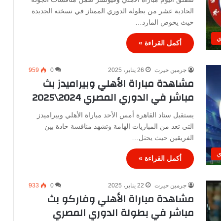
الحادية عشر من بطولة الدوري الممتاز في نسخته الجديدة
حيث يخوض المارد…
ي
أكمل القراءة »
جرمين خيرت
26 يناير، 2025
0
959
مشاهدة مباراة الأهلي وبيراميدز بث
مباشر في الدوري المصري 2024\2025
يستقبل ستاد القاهرة أمس الأحد مباراة الأهلي وبيراميدز
التي تعد من المباريات الهامة وتشهد منافسة حادة بين
الفريقين حيث يحتل…
ي
أكمل القراءة »
جرمين خيرت
22 يناير، 2025
0
933
مشاهدة مباراة الأهلي وفاركو بث
مباشر في بطولة الدوري المصري