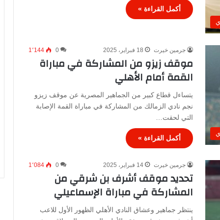
أكمل القراءة »
ي
جرمين خيرت
18 فبراير، 2025
0
1٬144
موقف زيزو من المشاركة في مباراة
القمة أمام الأهلي
يتساءل قطاع كبير من الجماهير المصرية عن موقف زيزو
نجم نادي الزمالك من المشاركة في مباراة القمة الإصابة
التي لحقت…
ي
أكمل القراءة »
جرمين خيرت
14 فبراير، 2025
0
1٬084
تحديد موقف أشرف بن شرقي من
المشاركة في مباراة الإسماعيلي
ينتظر جماهير وعشاق النادي الأهلي الظهور الأول للاعب