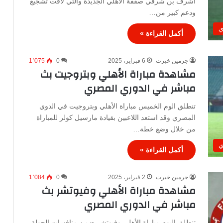
أشرف بن شرقي صفقة الأهلي الجديدة والتي لاقت تشجيع
ودعم كبير من…
ي
أكمل القراءة »
جرمين خيرت
6 فبراير، 2025
0
1٬075
مشاهدة مباراة الأهلي وبتروجيت بث
مباشر في الدوري المصري
تنطلق الوم الخميس مباراة الأهلي وبتروجيت في الدوي
المصري وقد استعد اللاعبين بقيادة مارسيل كولر للمباراة
من خلال وضع خطة…
ي
أكمل القراءة »
جرمين خيرت
2 فبراير، 2025
0
1٬084
مشاهدة مباراة الأهلي وفيوتشر بث
مباشر في الدوري المصري
تنطلق اليوم مباراة الأهلي وفيوتشر ضمن منافسات الجولة