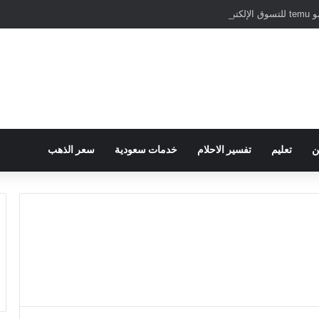
نترنت
ن
تعليم
تفسير الاحلام
خدمات سعودية
سعر الذهب