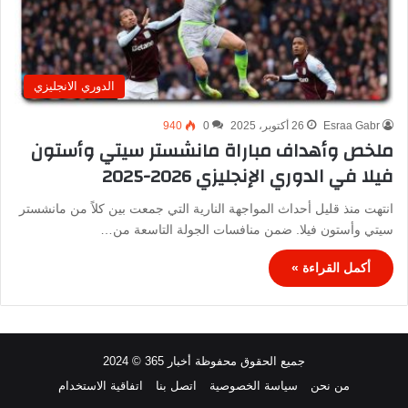
الدوري الانجليزي
Esraa Gabr
26 أكتوبر، 2025
0
940
ملخص وأهداف مباراة مانشستر سيتي وأستون
فيلا في الدوري الإنجليزي 2026-2025
انتهت منذ قليل أحداث المواجهة النارية التي جمعت بين كلاً من مانشستر
سيتي وأستون فيلا. ضمن منافسات الجولة التاسعة من…
أكمل القراءة »
جميع الحقوق محفوظة أخبار 365 © 2024
من نحن
سياسة الخصوصية
اتصل بنا
اتفاقية الاستخدام