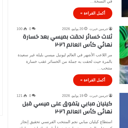
في النسخة…
أكمل القراءة »
جرمين خيرت
20 يوليو، 2026
0
100
ثلاث خسائر لحقت بميسي بعد خسارة
نهائي كأس العالم ٢٠٢٦
مر اللاعب الأشهر في العالم ليونيل ميسي بليلة غير سعيدة
بالمرة حيث لحقت به جملة من الخسائر عقب خسارة
منتخب…
أكمل القراءة »
جرمين خيرت
19 يوليو، 2026
0
121
كيليان مبابي يتفوق على ميسي قبل
نهائى كأس العالم ٢٠٢٦
استطاع كيليان مبابي نجم المنتخب الفرنسي تحقيق إنجاز