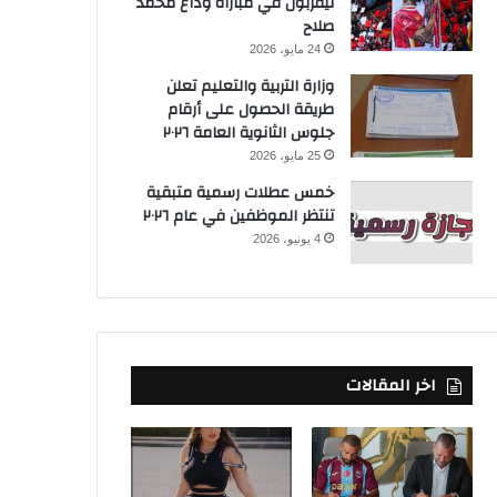
ليفربول في مباراة وداع محمد
صلاح
24 مايو، 2026
وزارة التربية والتعليم تعلن
طريقة الحصول على أرقام
جلوس الثانوية العامة ٢٠٢٦
25 مايو، 2026
خمس عطلات رسمية متبقية
تنتظر الموظفين في عام ٢٠٢٦
4 يونيو، 2026
اخر المقالات