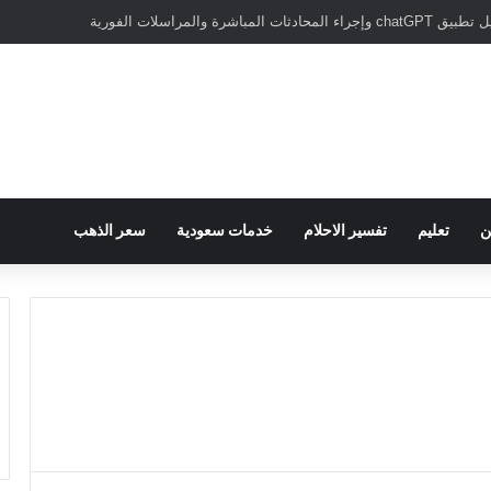
سبور يؤكد على أهمية دور تريزيجيه في حسم صفقة محمد صلاح
ن
تعليم
تفسير الاحلام
خدمات سعودية
سعر الذهب