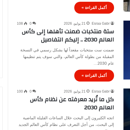
أكمل القراءة »
Esraa Gabr
21 يوليو، 2026
0
108
ستة منتخبات ضمنت تأهلها إلى كأس
العالم 2030 .. إليكم التفاصيل
ضمنت ست منتخبات مقعداً لها بشكل رسمي في النسخة
المقبلة من بطولة كأس العالم، والتي سوف يتم تنظيمها
عام 2030…
أكمل القراءة »
Esraa Gabr
21 يوليو، 2026
0
100
كل ما تُريد معرفته عن نظام كأس
العالم 2030
اتجه الكثيرون إلى البحث خلال الساعات القليلة الماضية
إلى البحث، من أجل التعرف على نظام كأس العالم الجديد