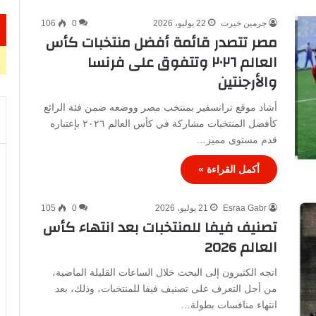
جرمين خيرت
22 يوليو، 2026
0
106
مصر تتصدر قائمة أفضل منتخبات كأس
العالم ٢٠٢٦ وتتفوق على فرنسا
والأرجنتين
أشاد موقع ترانسفير بمنتخب مصر ووضعه ضمن فئة الرائع
كأفضل المنتخبات مشاركة في كأس العالم ٢٠٢٦ بإعتباره
قدم مستوى مميز…
أكمل القراءة »
Esraa Gabr
21 يوليو، 2026
0
105
تصنيف فيفا للمنتخبات بعد انتهاء كأس
العالم 2026
اتجه الكثيرون إلى البحث خلال الساعات القليلة الماضية،
من أجل التعرف على تصنيف فيفا للمنتخبات، وذلك، بعد
انتهاء منافسات بطولة…