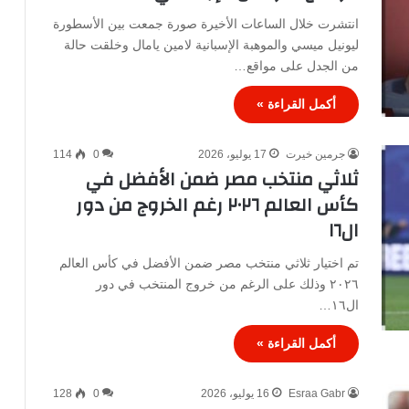
انتشرت خلال الساعات الأخيرة صورة جمعت بين الأسطورة
ليونيل ميسي والموهبة الإسبانية لامين يامال وخلقت حالة
من الجدل على مواقع…
أكمل القراءة »
جرمين خيرت
17 يوليو، 2026
0
114
ثلاثي منتخب مصر ضمن الأفضل في
كأس العالم ٢٠٢٦ رغم الخروج من دور
ال١٦
تم اختيار ثلاثي منتخب مصر ضمن الأفضل في كأس العالم
٢٠٢٦ وذلك على الرغم من خروج المنتخب في دور
ال١٦…
أكمل القراءة »
Esraa Gabr
16 يوليو، 2026
0
128