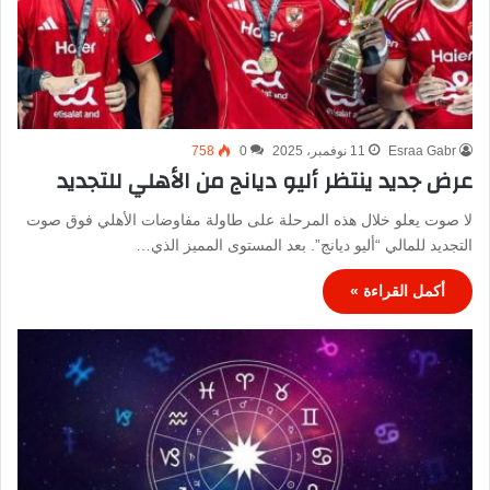
Esraa Gabr
11 نوفمبر، 2025
0
758
عرض جديد ينتظر أليو ديانج من الأهلي للتجديد
لا صوت يعلو خلال هذه المرحلة على طاولة مفاوضات الأهلي فوق صوت
التجديد للمالي “أليو ديانج”. بعد المستوى المميز الذي…
أكمل القراءة »