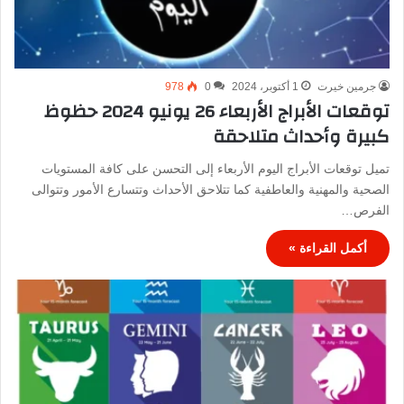
جرمين خيرت
1 أكتوبر، 2024
0
978
توقعات الأبراج الأربعاء 26 يونيو 2024 حظوظ
كبيرة وأحداث متلاحقة
تميل توقعات الأبراج اليوم الأربعاء إلى التحسن على كافة المستويات
الصحية والمهنية والعاطفية كما تتلاحق الأحداث وتتسارع الأمور وتتوالى
الفرص…
أكمل القراءة »